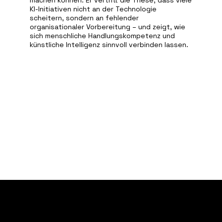
machen können. Er vertritt die These, dass viele
KI-Initiativen nicht an der Technologie
scheitern, sondern an fehlender
organisationaler Vorbereitung – und zeigt, wie
sich menschliche Handlungskompetenz und